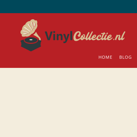
HOME
BLOG