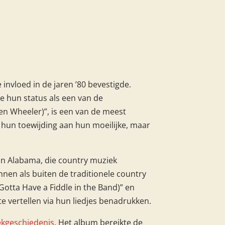
nvloed in de jaren ’80 bevestigde.
ze hun status als een van de
n Wheeler)”, is een van de meest
hun toewijding aan hun moeilijke, maar
n Alabama, die country muziek
nen als buiten de traditionele country
Gotta Have a Fiddle in the Band)” en
e vertellen via hun liedjes benadrukken.
kgeschiedenis
. Het album bereikte de