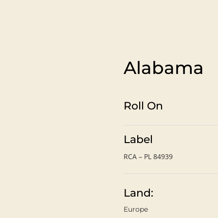
Alabama
Roll On
Label
RCA – PL 84939
Land:
Europe