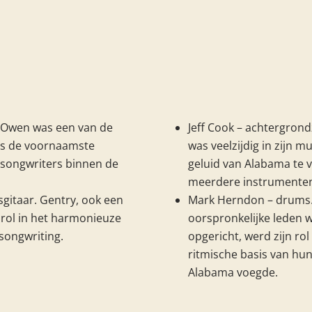
. Owen was een van de
Jeff Cook – achtergrond
ls de voornaamste
was veelzijdig in zijn m
 songwriters binnen de
geluid van Alabama te 
meerdere instrumente
gitaar. Gentry, ook een
Mark Herndon – drums.
 rol in het harmonieuze
oorspronkelijke leden 
songwriting.
opgericht, werd zijn ro
ritmische basis van hun
Alabama voegde.