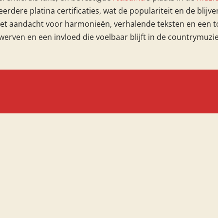
rdere platina certificaties, wat de populariteit en de blij
t aandacht voor harmonieën, verhalende teksten en een to
erven en een invloed die voelbaar blijft in de countrymuzie