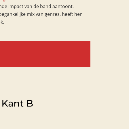
vende impact van de band aantoont.
egankelijke mix van genres, heeft hen
k.
Kant B