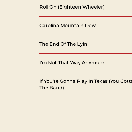
Roll On (Eighteen Wheeler)
Carolina Mountain Dew
The End Of The Lyin'
I'm Not That Way Anymore
If You're Gonna Play In Texas (You Gott
The Band)