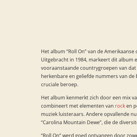
Het album “Roll On” van de Amerikaanse c
Uitgebracht in 1984, markeert dit album 
vooraanstaande countrygroepen van dat d
herkenbare en geliefde nummers van de b
cruciale beroep.
Het album kenmerkt zich door een mix v
combineert met elementen van
rock
en po
muziek luisteraars. Andere opvallende num
“Carolina Mountain Dewe”, die de diversi
“Roll On” werd goed ontvangen door zowel 