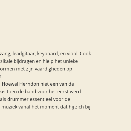
zang, leadgitaar, keyboard, en viool. Cook
uzikale bijdragen en hielp het unieke
vormen met zijn vaardigheden op
n.
 Hoewel Herndon niet een van de
was toen de band voor het eerst werd
l als drummer essentieel voor de
 muziek vanaf het moment dat hij zich bij