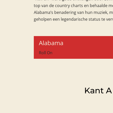
top van de country charts en behaalde mee
Alabama’s benadering van hun muziek, me
geholpen een legendarische status te verw
Alabama
Roll On
Kant A