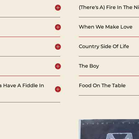
(There's A) Fire In The N
When We Make Love
Country Side Of Life
The Boy
a Have A Fiddle In
Food On The Table