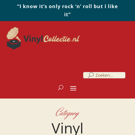
“I know it’s only rock ‘n’ roll but I like
it”
Category
Vinyl