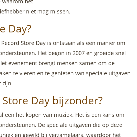
e waarom het
liefhebber niet mag missen.
re Day?
: Record Store Day is ontstaan als een manier om
e ondersteunen. Het begon in 2007 en groeide snel
. Het evenement brengt mensen samen om de
aken te vieren en te genieten van speciale uitgaven
 zijn.
Store Day bijzonder?
alleen het kopen van muziek. Het is een kans om
 ondersteunen. De speciale uitgaven die op deze
 uniek en gewild bij verzamelaars, waardoor het