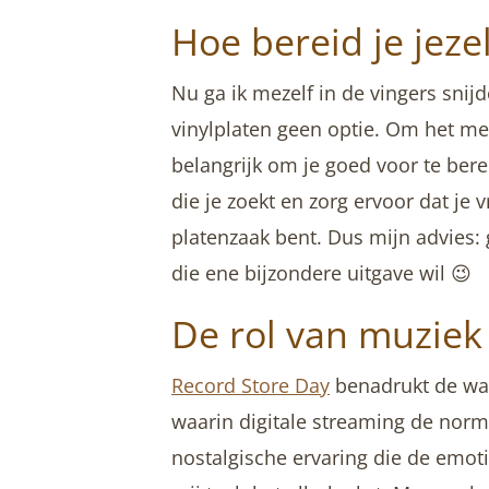
Hoe bereid je jeze
Nu ga ik mezelf in de vingers snij
vinylplaten geen optie. Om het mee
belangrijk om je goed voor te bere
die je zoekt en zorg ervoor dat je v
platenzaak bent. Dus mijn advies: g
die ene bijzondere uitgave wil 😉
De rol van muziek 
Record Store Day
benadrukt de waa
waarin digitale streaming de norm
nostalgische ervaring die de emoti