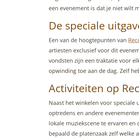
een evenement is dat je niet wilt 
De speciale uitga
Een van de hoogtepunten van
Rec
artiesten exclusief voor dit evene
vondsten zijn een traktatie voor e
opwinding toe aan de dag. Zelf heb 
Activiteiten op Re
Naast het winkelen voor speciale 
optredens en andere evenementen 
lokale muziekscene te ervaren en d
bepaald de platenzaak zelf welke a