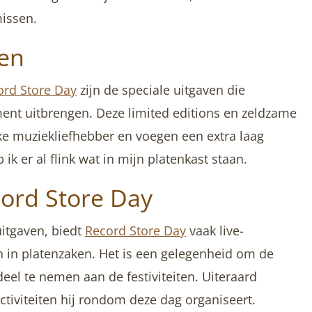
missen.
ven
ord Store Day
zijn de speciale uitgaven die
ment uitbrengen. Deze limited editions en zeldzame
lke muziekliefhebber en voegen een extra laag
ik er al flink wat in mijn platenkast staan.
cord Store Day
uitgaven, biedt
Record Store Day
vaak live-
in platenzaken. Het is een gelegenheid om de
eel te nemen aan de festiviteiten. Uiteraard
ctiviteiten hij rondom deze dag organiseert.