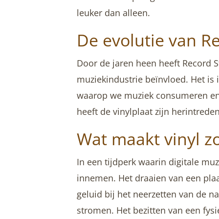
leuker dan alleen.
De evolutie van R
Door de jaren heen heeft Record S
muziekindustrie beïnvloed. Het is
waarop we muziek consumeren en 
heeft de vinylplaat zijn herintr
Wat maakt vinyl zo
In een tijdperk waarin digitale muzi
innemen. Het draaien van een plaat
geluid bij het neerzetten van de n
stromen. Het bezitten van een fys