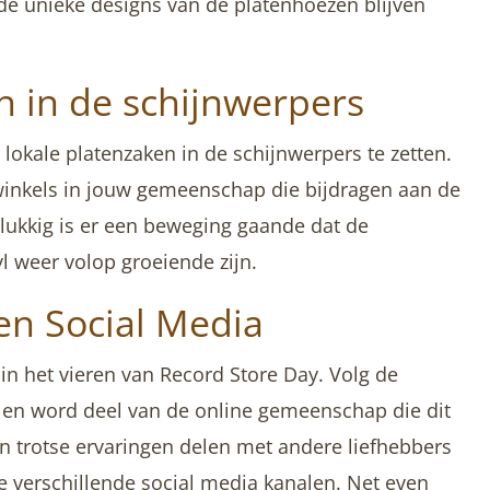
 de unieke designs van de platenhoezen blijven
n in de schijnwerpers
lokale platenzaken in de schijnwerpers te zetten.
inkels in jouw gemeenschap die bijdragen aan de
elukkig is er een beweging gaande dat de
l weer volop groeiende zijn.
en Social Media
 in het vieren van Record Store Day. Volg de
n en word deel van de online gemeenschap die dit
n trotse ervaringen delen met andere liefhebbers
e verschillende social media kanalen. Net even