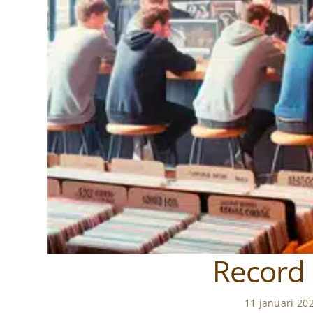
Record 
11 januari 20