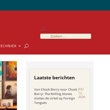
TECHNIEK
Laatste berichten
JULI
Van Chuck Berry naar Chuck
12,
Berry: The Rolling Stones
2026
sluiten de cirkel op Foreign
Tongues