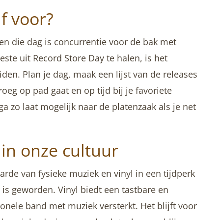
lf voor?
den die dag is concurrentie voor de bak met
ste uit Record Store Day te halen, is het
iden. Plan je dag, maak een lijst van de releases
roeg op pad gaat en op tijd bij je favoriete
a zo laat mogelijk naar de platenzaak als je net
in onze cultuur
rde van fysieke muziek en vinyl in een tijdperk
 is geworden. Vinyl biedt een tastbare en
onele band met muziek versterkt. Het blijft voor