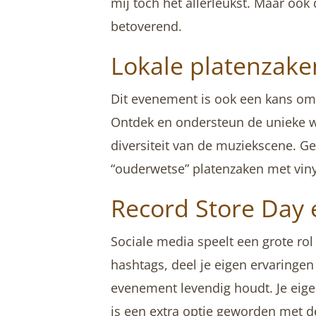
mij toch het allerleukst. Maar ook
betoverend.
Lokale platenzake
Dit evenement is ook een kans om 
Ontdek en ondersteun de unieke w
diversiteit van de muziekscene. G
“ouderwetse” platenzaken met viny
Record Store Day 
Sociale media speelt een grote rol
hashtags, deel je eigen ervaringe
evenement levendig houdt. Je eige
is een extra optie geworden met d