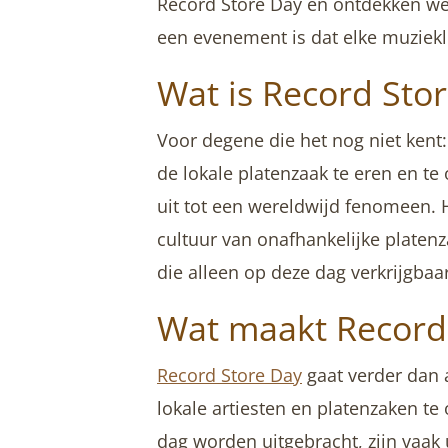
Record Store Day en ontdekken w
een evenement is dat elke muziek
Wat is Record Sto
Voor degene die het nog niet kent
de lokale platenzaak te eren en t
uit tot een wereldwijd fenomeen
cultuur van onafhankelijke platenz
die alleen op deze dag verkrijgbaar
Wat maakt Record 
Record Store Day
gaat verder dan 
lokale artiesten en platenzaken te
dag worden uitgebracht, zijn vaak