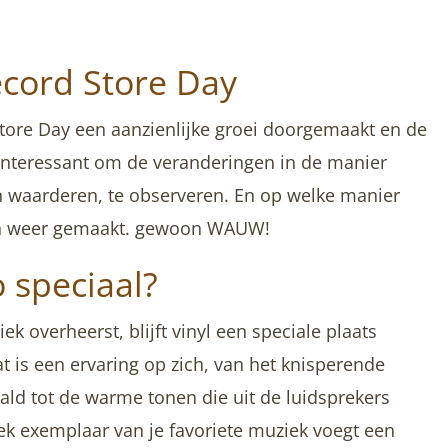
ecord Store Day
tore Day een aanzienlijke groei doorgemaakt en de
 interessant om de veranderingen in de manier
waarderen, te observeren. En op welke manier
eden weer gemaakt. gewoon WAUW!
 speciaal?
ek overheerst, blijft vinyl een speciale plaats
 is een ervaring op zich, van het knisperende
aald tot de warme tonen die uit de luidsprekers
iek exemplaar van je favoriete muziek voegt een