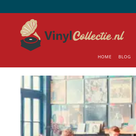
HOME
BLOG