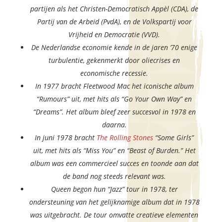
partijen als het Christen-Democratisch Appèl (CDA), de
Partij van de Arbeid (PvdA), en de Volkspartij voor
Vrijheid en Democratie (VVD).
De Nederlandse economie kende in de jaren ’70 enige
turbulentie, gekenmerkt door oliecrises en
economische recessie.
In 1977 bracht Fleetwood Mac het iconische album
“Rumours” uit, met hits als “Go Your Own Way” en
“Dreams”. Het album bleef zeer succesvol in 1978 en
daarna.
In juni 1978 bracht
The Rolling Stones
“Some Girls”
uit, met hits als “Miss You” en “Beast of Burden.” Het
album was een commercieel succes en toonde aan dat
de band nog steeds relevant was.
Queen begon hun “Jazz” tour in 1978, ter
ondersteuning van het gelijknamige album dat in 1978
was uitgebracht. De tour omvatte creatieve elementen