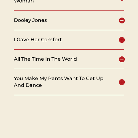
Woman
Dooley Jones
I Gave Her Comfort
All The Time In The World
You Make My Pants Want To Get Up
And Dance