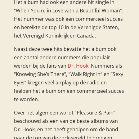
Het album had ook een andere hit single in
“When You’re in Love with a Beautiful Woman”.
Het nummer was ook een commercieel succes
en bereikte de top 10 in de Verenigde Staten,
het Verenigd Koninkrijk en Canada.
Naast deze twee hits bevatte het album ook
een aantal andere nummers die populair
werden bij de fans van
Dr. Hook
. Nummers als
“Knowing She’s There”, “Walk Right In” en “Sexy
Eyes” kregen veel airplay op de radio en
hielpen het album om een commercieel succes
te worden.
Over het algemeen wordt “Pleasure & Pain”
beschouwd als een van de beste albums van
Dr. Hook, en het heeft geholpen om de band
naar de top van de rockwereld te brengen.