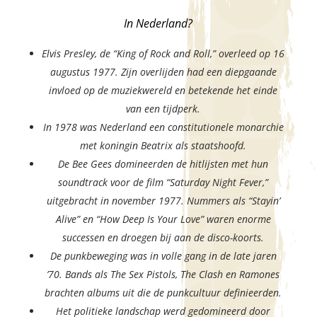
In Nederland?
Elvis Presley, de “King of Rock and Roll,” overleed op 16
augustus 1977. Zijn overlijden had een diepgaande
invloed op de muziekwereld en betekende het einde
van een tijdperk.
In 1978 was Nederland een constitutionele monarchie
met koningin Beatrix als staatshoofd.
De Bee Gees domineerden de hitlijsten met hun
soundtrack voor de film “Saturday Night Fever,”
uitgebracht in november 1977. Nummers als “Stayin’
Alive” en “How Deep Is Your Love” waren enorme
successen en droegen bij aan de disco-koorts.
De punkbeweging was in volle gang in de late jaren
’70. Bands als The Sex Pistols, The Clash en Ramones
brachten albums uit die de punkcultuur definieerden.
Het politieke landschap werd gedomineerd door