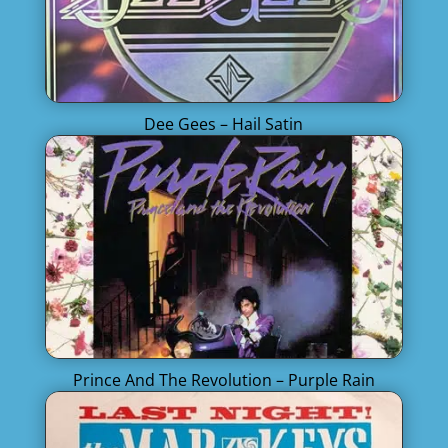
Dee Gees – Hail Satin
Prince And The Revolution – Purple Rain