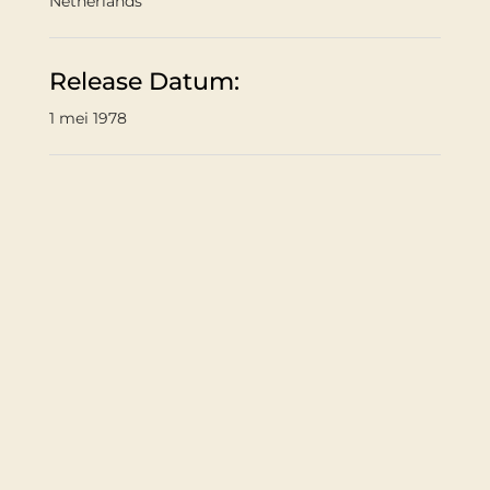
Netherlands
Release Datum:
1 mei 1978