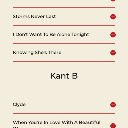
Storms Never Last
I Don't Want To Be Alone Tonight
Knowing She's There
Kant B
Clyde
When You're In Love With A Beautiful