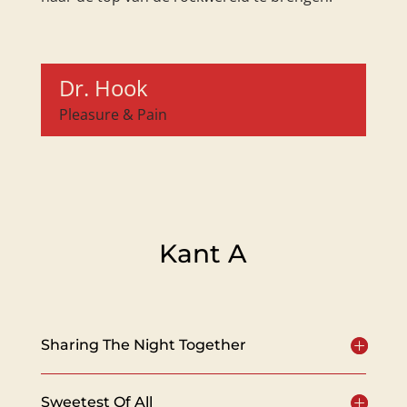
Dr. Hook
Pleasure & Pain
Kant A
Sharing The Night Together
Sweetest Of All