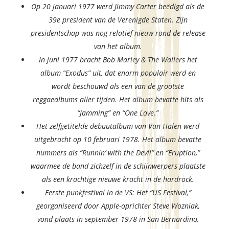
Op 20 januari 1977 werd Jimmy Carter beëdigd als de
39e president van de Verenigde Staten. Zijn
presidentschap was nog relatief nieuw rond de release
van het album.
In juni 1977 bracht Bob Marley & The Wailers het
album “Exodus” uit, dat enorm populair werd en
wordt beschouwd als een van de grootste
reggaealbums aller tijden. Het album bevatte hits als
“Jamming” en “One Love.”
Het zelfgetitelde debuutalbum van Van Halen werd
uitgebracht op 10 februari 1978. Het album bevatte
nummers als “Runnin’ with the Devil” en “Eruption,”
waarmee de band zichzelf in de schijnwerpers plaatste
als een krachtige nieuwe kracht in de hardrock.
Eerste punkfestival in de VS: Het “US Festival,”
georganiseerd door Apple-oprichter Steve Wozniak,
vond plaats in september 1978 in San Bernardino,