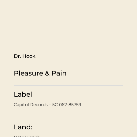
Dr. Hook ‎
Pleasure & Pain
Label
Capitol Records ‎– 5C 062-85759
Land: